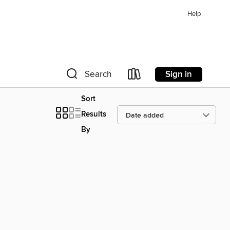
Help
Sign in
Search
Sort
Results
By