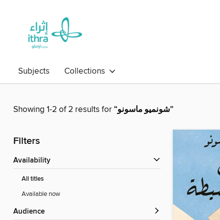
Subjects
Collections
Showing 1-2 of 2 results for
“شونميو ماسونو”
Filters
Availability
All titles
Available now
Audience