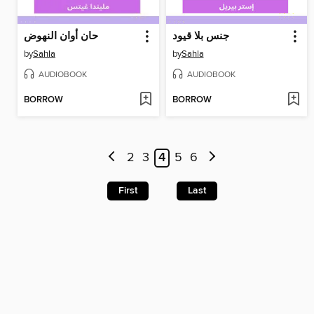
جنس بلا قيود
حان أوان النهوض
by
Sahla
by
Sahla
AUDIOBOOK
AUDIOBOOK
BORROW
BORROW
2
3
4
5
6
First
Last