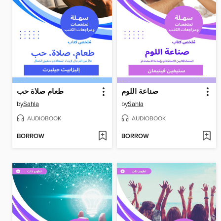
صناعة اللوم
طعام صلاة حب
by
Sahla
by
Sahla
AUDIOBOOK
AUDIOBOOK
BORROW
BORROW