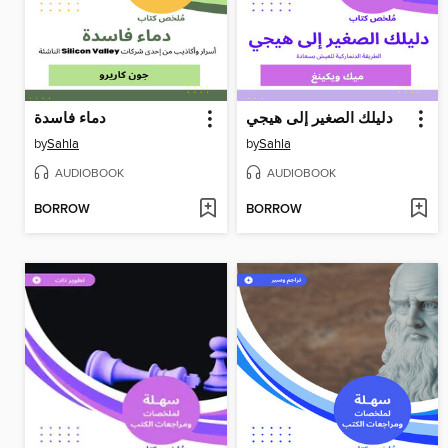
دليلك الصغير إلى هيجي
دماء فاسدة
by
Sahla
by
Sahla
AUDIOBOOK
AUDIOBOOK
BORROW
BORROW