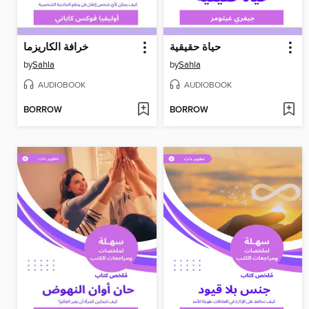
حياة حقيقية
خرافة الكاريزما
by
Sahla
by
Sahla
AUDIOBOOK
AUDIOBOOK
BORROW
BORROW