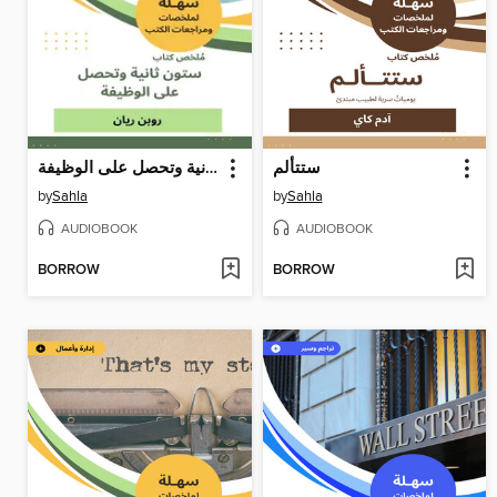
ستتألم
ستون ثانية وتحصل على الوظيفة
by
Sahla
by
Sahla
AUDIOBOOK
AUDIOBOOK
BORROW
BORROW