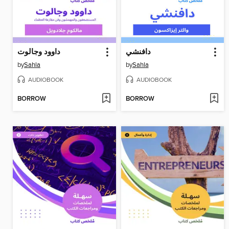
دافنشي
داوود وجالوت
by
Sahla
by
Sahla
AUDIOBOOK
AUDIOBOOK
BORROW
BORROW