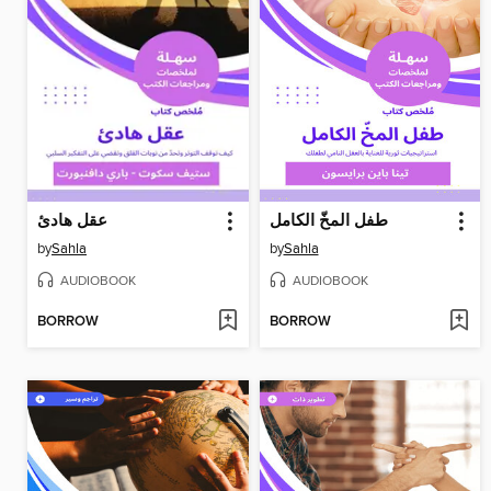
طفل المخّ الكامل
عقل هادئ
by
Sahla
by
Sahla
AUDIOBOOK
AUDIOBOOK
BORROW
BORROW