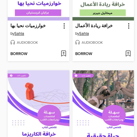
خرافة ريادة الأعمال
خوارزميات نحيا بها
by
Sahla
by
Sahla
AUDIOBOOK
AUDIOBOOK
BORROW
BORROW