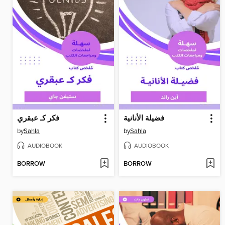
فضيلة الأنانية
فكر كـ عبقري
by
Sahla
by
Sahla
AUDIOBOOK
AUDIOBOOK
BORROW
BORROW