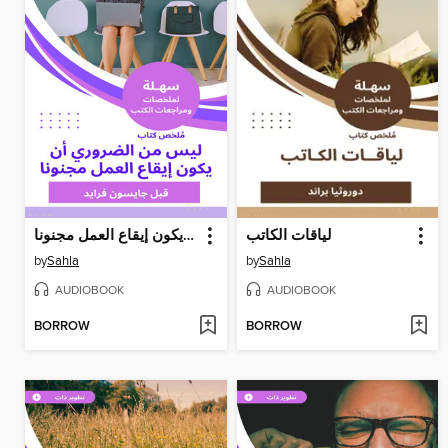
لياقات الكاتب
ليس من الضروري أن يكون إيقاع العمل مجنونا
by
Sahla
by
Sahla
AUDIOBOOK
AUDIOBOOK
BORROW
BORROW