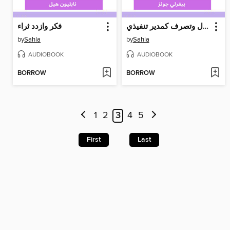
فكر كرائد أعمال وتصرف كمدير تنفيذي
فكر وازدد ثراء
by
Sahla
by
Sahla
AUDIOBOOK
AUDIOBOOK
BORROW
BORROW
1
2
3
4
5
First
Last