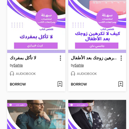
كيف لا تكرهين زوجك بعد الأطفال
لا تأكل بمفردك
by
Sahla
by
Sahla
AUDIOBOOK
AUDIOBOOK
BORROW
BORROW