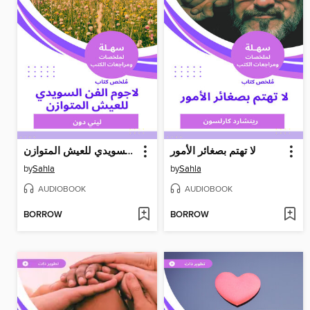
لا تهتم بصغائر الأمور
لاجوم الفن السويدي للعيش المتوازن
by
Sahla
by
Sahla
AUDIOBOOK
AUDIOBOOK
BORROW
BORROW