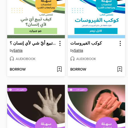
كوكب الفيروسات
كيف تبيع أيّ شي لأي إنسان ؟
by
Sahla
by
Sahla
AUDIOBOOK
AUDIOBOOK
BORROW
BORROW