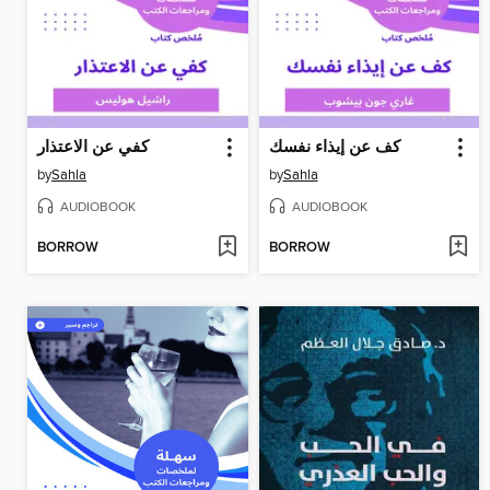
كف عن إيذاء نفسك
كفي عن الاعتذار
by
Sahla
by
Sahla
AUDIOBOOK
AUDIOBOOK
BORROW
BORROW