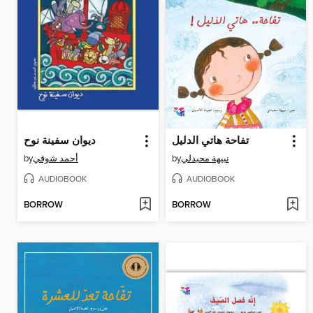
تفاحة هاتي الدليل
ديوان سفينة نوح
by
أحمد شوقي
by
نبيهة محيدلي
AUDIOBOOK
AUDIOBOOK
BORROW
BORROW