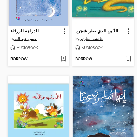
التّنين الذي صار شجرة
الدراجة الزرقاء
by
حسن عبد الله
by
عائشة الحارثي
AUDIOBOOK
AUDIOBOOK
BORROW
BORROW