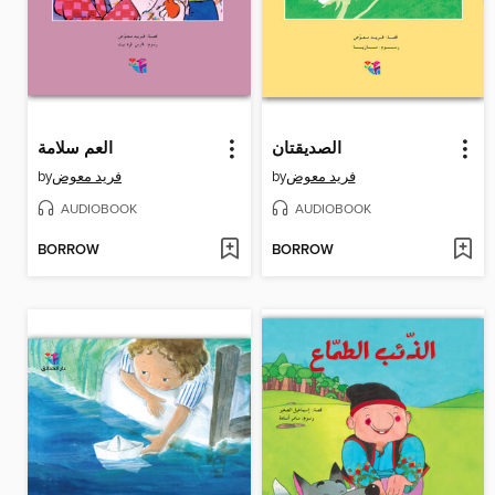
الصديقتان
العم سلامة
by
فريد معوض
by
فريد معوض
AUDIOBOOK
AUDIOBOOK
BORROW
BORROW