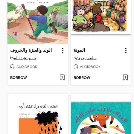
المونة
الولد والعنزة والخروف
by
حسن عبد الله
by
سلمى بدوي
AUDIOBOOK
AUDIOBOOK
BORROW
BORROW