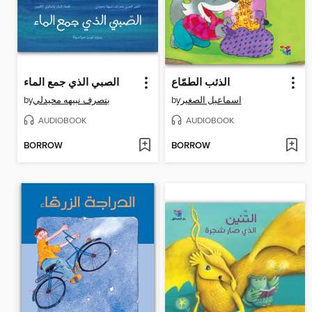
الذئب الطمّاع
الصبي الذي جمع الماء
by
بتصرف نبيهه محيدلي
by
اسماعيل الصغير
AUDIOBOOK
AUDIOBOOK
BORROW
BORROW