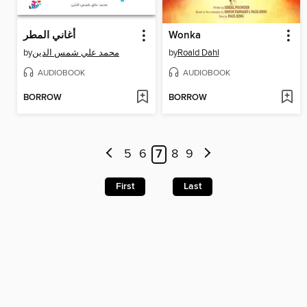
أغاني المطر
Wonka
by
محمد علي شمس الدين
by
Roald Dahl
AUDIOBOOK
AUDIOBOOK
BORROW
BORROW
5
6
7
8
9
First
Last