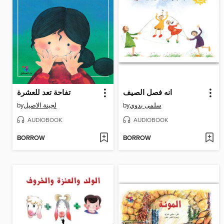
انه فصل الصيف
تفاحة تعد للعشرة
by
لجينة الاصيل
by
سلمى بدوي
AUDIOBOOK
AUDIOBOOK
BORROW
BORROW