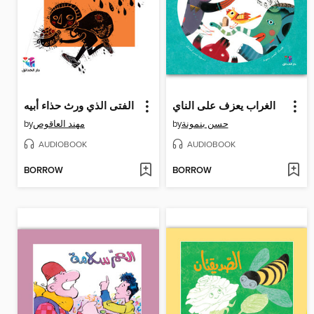
الغراب يعزف على الناي
الفتى الذي ورث حذاء أبيه
by
مهند العاقوص
by
حسن بنمونة
AUDIOBOOK
AUDIOBOOK
BORROW
BORROW